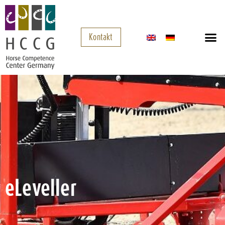
Kontakt
eLeveller