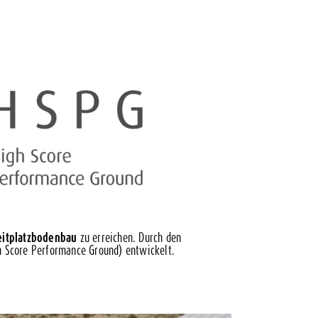
eitplatzbodenbau
zu erreichen.
Durch den
h Score Performance Ground) entwickelt.