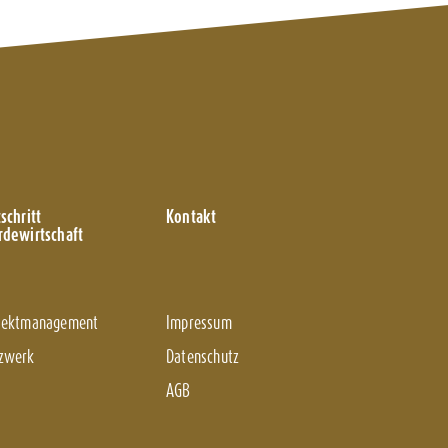
schritt
Kontakt
rdewirtschaft
jektmanagement
Impressum
zwerk
Datenschutz
AGB