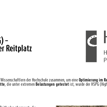
) –
er Reitplatz
it Wissenschaftlern der Hochschule zusammen, um eine
Optimierung im R
atte
, die unter extremen
Belastungen getestet
ist, wurde der HSPG (Hig