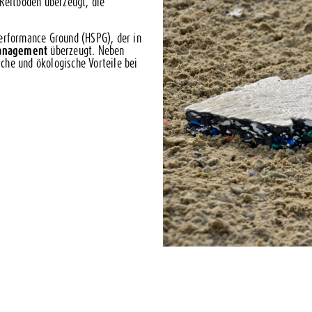
 Reitboden überzeugt, die
Performance Ground (HSPG), der in
anagement
überzeugt. Neben
che und ökologische Vorteile bei