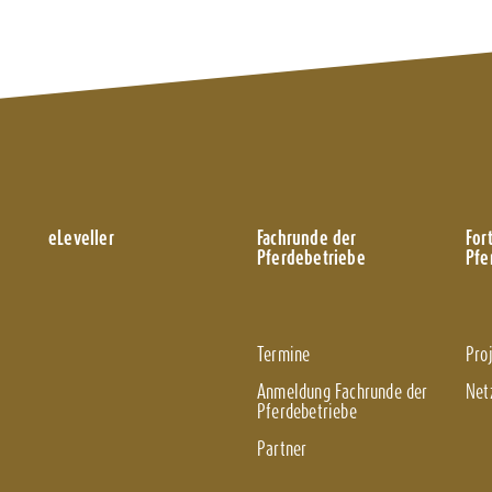
eLeveller
Fachrunde der
Fort
Pferdebetriebe
Pfe
Termine
Pro
Anmeldung Fachrunde der
Net
Pferdebetriebe
Partner